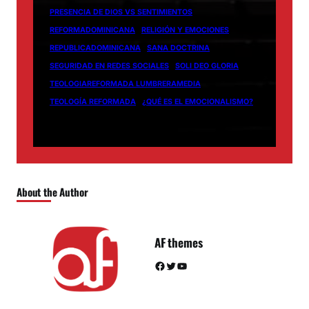
PRESENCIA DE DIOS VS SENTIMIENTOS
REFORMADOMINICANA
RELIGIÓN Y EMOCIONES
REPUBLICADOMINICANA
SANA DOCTRINA
SEGURIDAD EN REDES SOCIALES
SOLI DEO GLORIA
TEOLOGIAREFORMADA LUMBRERAMEDIA
TEOLOGÍA REFORMADA
¿QUÉ ES EL EMOCIONALISMO?
About the Author
AF themes
Facebook
Twitter
YouTube