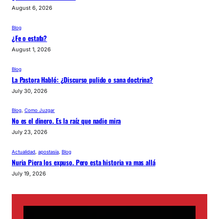
August 6, 2026
Blog
¿Fe o estafa?
August 1, 2026
Blog
La Pastora Habló: ¿Discurso pulido o sana doctrina?
July 30, 2026
Blog
, 
Como Juzgar
No es el dinero. Es la raíz que nadie mira
July 23, 2026
Actualidad
, 
apostasía
, 
Blog
Nuria Piera los expuso. Pero esta historia va mas allá
July 19, 2026