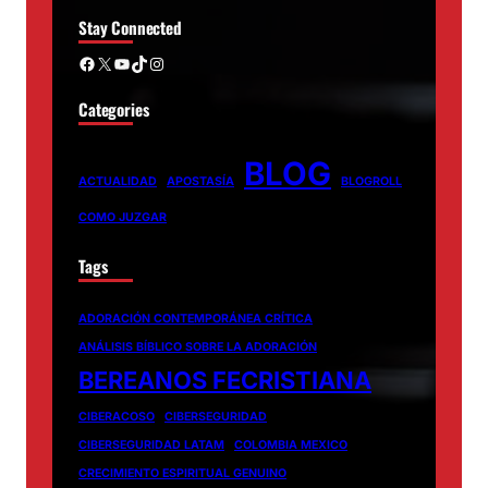
Stay Connected
Facebook
X
YouTube
TikTok
Instagram
Categories
BLOG
ACTUALIDAD
APOSTASÍA
BLOGROLL
COMO JUZGAR
Tags
ADORACIÓN CONTEMPORÁNEA CRÍTICA
ANÁLISIS BÍBLICO SOBRE LA ADORACIÓN
BEREANOS FECRISTIANA
CIBERACOSO
CIBERSEGURIDAD
CIBERSEGURIDAD LATAM
COLOMBIA MEXICO
CRECIMIENTO ESPIRITUAL GENUINO