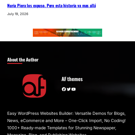
Nuria Piera los expuso. Pero esta historia va mas allá
July 19, 2026
About the Author
AF themes
Facebook
Twitter
YouTube
Easy WordPress Websites Builder: Versatile Demos for Blogs,
News, eCommerce and More – One-Click Import, No Coding!
1000+ Ready-made Templates for Stunning Newspaper,