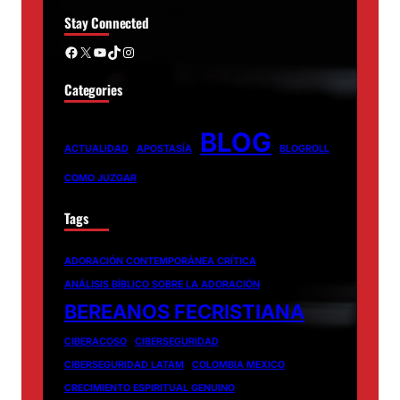
Stay Connected
Facebook
X
YouTube
TikTok
Instagram
Categories
BLOG
ACTUALIDAD
APOSTASÍA
BLOGROLL
COMO JUZGAR
Tags
ADORACIÓN CONTEMPORÁNEA CRÍTICA
ANÁLISIS BÍBLICO SOBRE LA ADORACIÓN
BEREANOS FECRISTIANA
CIBERACOSO
CIBERSEGURIDAD
CIBERSEGURIDAD LATAM
COLOMBIA MEXICO
CRECIMIENTO ESPIRITUAL GENUINO