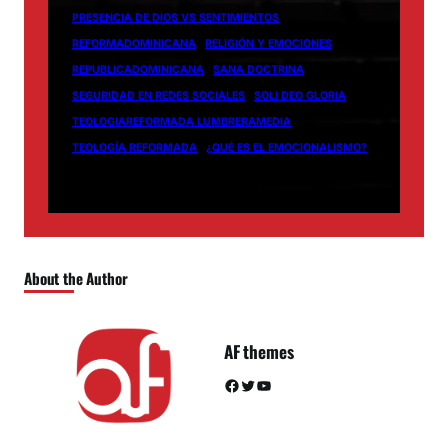
PRESENCIA DE DIOS VS SENTIMIENTOS
REFORMADOMINICANA
RELIGIÓN Y EMOCIONES
REPUBLICADOMINICANA
SANA DOCTRINA
SEGURIDAD EN REDES SOCIALES
SOLI DEO GLORIA
TEOLOGIAREFORMADA LUMBRERAMEDIA
TEOLOGÍA REFORMADA
¿QUÉ ES EL EMOCIONALISMO?
About the Author
AF themes
Facebook
Twitter
YouTube