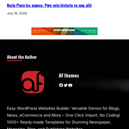
Nuria Piera los expuso. Pero esta historia va mas allá
July 19, 2026
About the Author
AF themes
Facebook
Twitter
YouTube
Easy WordPress Websites Builder: Versatile Demos for Blogs,
News, eCommerce and More – One-Click Import, No Coding!
1000+ Ready-made Templates for Stunning Newspaper,