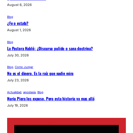
August 6, 2026
Blog
¿Fe o estafa?
August 1, 2026
Blog
La Pastora Habló: ¿Discurso pulido o sana doctrina?
July 30, 2026
Blog
, 
Como Juzgar
No es el dinero. Es la raíz que nadie mira
July 23, 2026
Actualidad
, 
apostasía
, 
Blog
Nuria Piera los expuso. Pero esta historia va mas allá
July 19, 2026