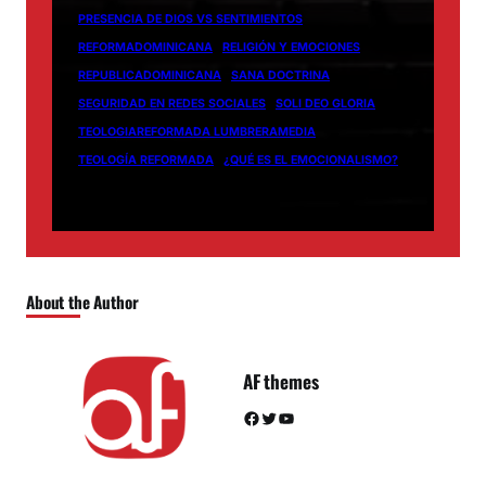
PRESENCIA DE DIOS VS SENTIMIENTOS
REFORMADOMINICANA
RELIGIÓN Y EMOCIONES
REPUBLICADOMINICANA
SANA DOCTRINA
SEGURIDAD EN REDES SOCIALES
SOLI DEO GLORIA
TEOLOGIAREFORMADA LUMBRERAMEDIA
TEOLOGÍA REFORMADA
¿QUÉ ES EL EMOCIONALISMO?
About the Author
AF themes
Facebook
Twitter
YouTube