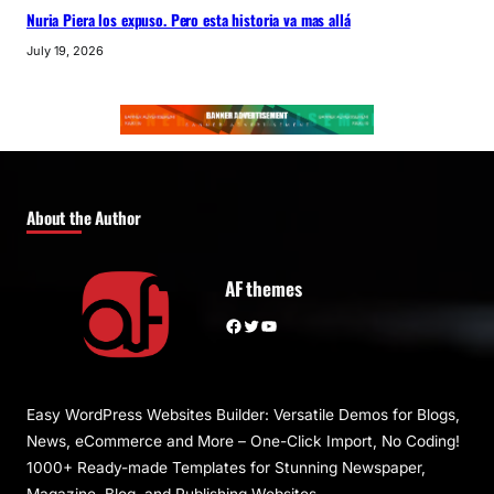
Nuria Piera los expuso. Pero esta historia va mas allá
July 19, 2026
About the Author
AF themes
Facebook
Twitter
YouTube
Easy WordPress Websites Builder: Versatile Demos for Blogs,
News, eCommerce and More – One-Click Import, No Coding!
1000+ Ready-made Templates for Stunning Newspaper,