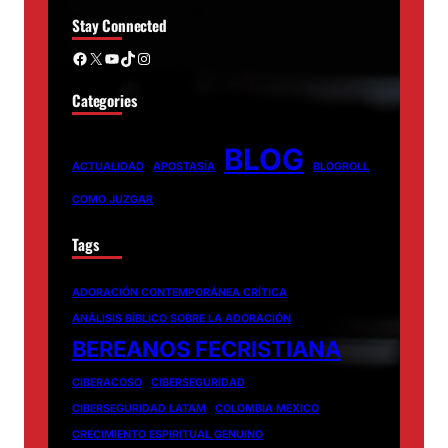
Stay Connected
Facebook
X
YouTube
TikTok
Instagram
Categories
BLOG
ACTUALIDAD
APOSTASÍA
BLOGROLL
COMO JUZGAR
Tags
ADORACIÓN CONTEMPORÁNEA CRÍTICA
ANÁLISIS BÍBLICO SOBRE LA ADORACIÓN
BEREANOS FECRISTIANA
CIBERACOSO
CIBERSEGURIDAD
CIBERSEGURIDAD LATAM
COLOMBIA MEXICO
CRECIMIENTO ESPIRITUAL GENUINO