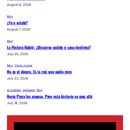
August 6, 2026
Blog
¿Fe o estafa?
August 1, 2026
Blog
La Pastora Habló: ¿Discurso pulido o sana doctrina?
July 30, 2026
Blog
, 
Como Juzgar
No es el dinero. Es la raíz que nadie mira
July 23, 2026
Actualidad
, 
apostasía
, 
Blog
Nuria Piera los expuso. Pero esta historia va mas allá
July 19, 2026