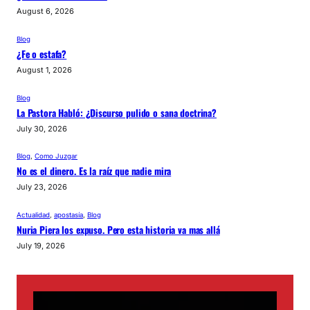
August 6, 2026
Blog
¿Fe o estafa?
August 1, 2026
Blog
La Pastora Habló: ¿Discurso pulido o sana doctrina?
July 30, 2026
Blog
, 
Como Juzgar
No es el dinero. Es la raíz que nadie mira
July 23, 2026
Actualidad
, 
apostasía
, 
Blog
Nuria Piera los expuso. Pero esta historia va mas allá
July 19, 2026