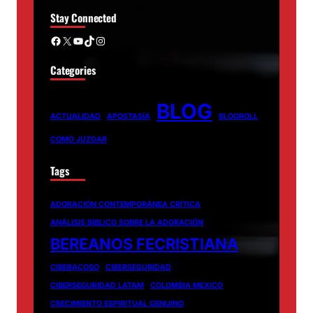
Stay Connected
Facebook
X
YouTube
TikTok
Instagram
Categories
BLOG
ACTUALIDAD
APOSTASÍA
BLOGROLL
COMO JUZGAR
Tags
ADORACIÓN CONTEMPORÁNEA CRÍTICA
ANÁLISIS BÍBLICO SOBRE LA ADORACIÓN
BEREANOS FECRISTIANA
CIBERACOSO
CIBERSEGURIDAD
CIBERSEGURIDAD LATAM
COLOMBIA MEXICO
CRECIMIENTO ESPIRITUAL GENUINO