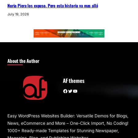
Nuria Piera los expuso. Pero esta historia va mas allá
July 19, 2026
About the Author
AF themes
Facebook
Twitter
YouTube
Easy WordPress Websites Builder: Versatile Demos for Blogs,
News, eCommerce and More – One-Click Import, No Coding!
1000+ Ready-made Templates for Stunning Newspaper,