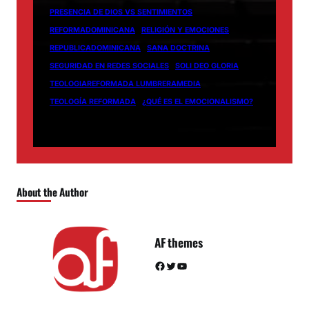
PRESENCIA DE DIOS VS SENTIMIENTOS
REFORMADOMINICANA
RELIGIÓN Y EMOCIONES
REPUBLICADOMINICANA
SANA DOCTRINA
SEGURIDAD EN REDES SOCIALES
SOLI DEO GLORIA
TEOLOGIAREFORMADA LUMBRERAMEDIA
TEOLOGÍA REFORMADA
¿QUÉ ES EL EMOCIONALISMO?
About the Author
AF themes
Facebook
Twitter
YouTube