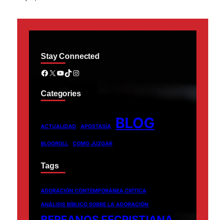
Stay Connected
Facebook
X
YouTube
TikTok
Instagram
Categories
BLOG
ACTUALIDAD
APOSTASÍA
BLOGROLL
COMO JUZGAR
Tags
ADORACIÓN CONTEMPORÁNEA CRÍTICA
ANÁLISIS BÍBLICO SOBRE LA ADORACIÓN
BEREANOS FECRISTIANA