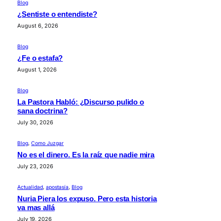
Blog
¿Sentiste o entendiste?
August 6, 2026
Blog
¿Fe o estafa?
August 1, 2026
Blog
La Pastora Habló: ¿Discurso pulido o
sana doctrina?
July 30, 2026
Blog
, 
Como Juzgar
No es el dinero. Es la raíz que nadie mira
July 23, 2026
Actualidad
, 
apostasía
, 
Blog
Nuria Piera los expuso. Pero esta historia
va mas allá
July 19, 2026