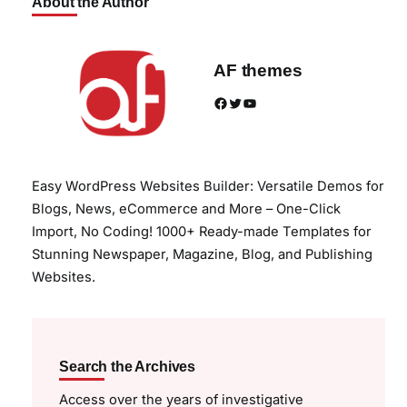
About the Author
AF themes
Facebook
Twitter
YouTube
Easy WordPress Websites Builder: Versatile Demos for
Blogs, News, eCommerce and More – One-Click
Import, No Coding! 1000+ Ready-made Templates for
Stunning Newspaper, Magazine, Blog, and Publishing
Websites.
Search the Archives
Access over the years of investigative