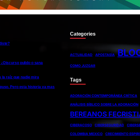
Categories
diste?
BLO
ACTUALIDAD
APOSTASÍA
 ¿Discurso pulido o sana
COMO JUZGAR
s la raíz que nadie mira
Tags
xpuso. Pero esta historia va mas
ADORACIÓN CONTEMPORÁNEA CRÍTICA
ANÁLISIS BÍBLICO SOBRE LA ADORACIÓN
BEREANOS FECRIST
CIBERACOSO
CIBERSEGURIDAD
CIBERS
COLOMBIA MEXICO
CRECIMIENTO ESPIR