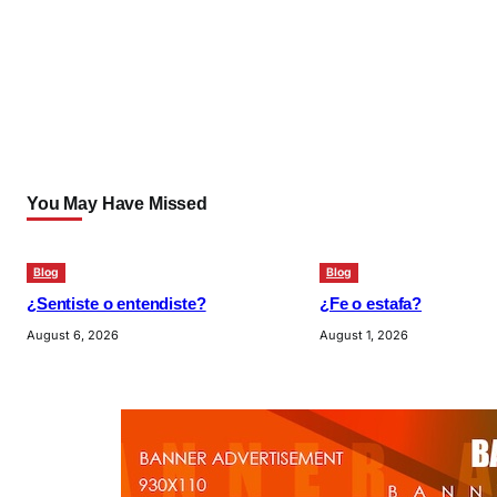
You May Have Missed
Blog
Blog
¿Sentiste o entendiste?
¿Fe o estafa?
August 6, 2026
August 1, 2026