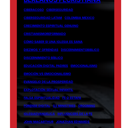
CIBERACOSO
CIBERSEGURIDAD
CIBERSEGURIDAD LATAM
COLOMBIA MEXICO
CRECIMIENTO ESPIRITUAL GENUINO
CRISTIANISMOREFORMADO
CÓMO SABER SI UNA IGLESIA ES SANA
DIEZMOS Y OFRENDAS
DISCERNIMIENTOBIBLICO
DISCERNIMIENTO BÍBLICO
EDUCACIÓN DIGITAL PADRES
EMOCIONALISMO
EMOCIÓN VS EMOCIONALISMO
EVANGELIO DE LA PROSPERIDAD
EXPLOTACIÓN SEXUAL INFANTIL
FALSA ESPIRITUALIDAD
FE O ESTAFA
FORENSE DIGITAL
G3 MINISTRIES
GROOMING
IGLESIAEVANGELICA
INFLUENCERS DE LA FE
JOHN MACARTHUR
JONATHAN EDWARDS