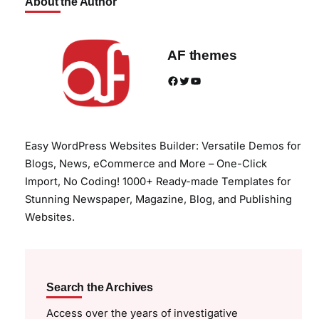
About the Author
AF themes
Facebook
Twitter
YouTube
Easy WordPress Websites Builder: Versatile Demos for
Blogs, News, eCommerce and More – One-Click
Import, No Coding! 1000+ Ready-made Templates for
Stunning Newspaper, Magazine, Blog, and Publishing
Websites.
Search the Archives
Access over the years of investigative