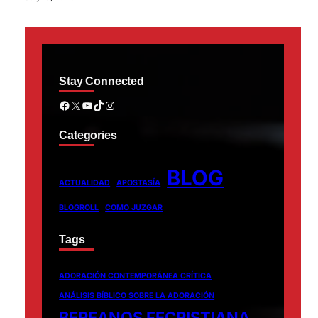
Stay Connected
Facebook
X
YouTube
TikTok
Instagram
Categories
BLOG
ACTUALIDAD
APOSTASÍA
BLOGROLL
COMO JUZGAR
Tags
ADORACIÓN CONTEMPORÁNEA CRÍTICA
ANÁLISIS BÍBLICO SOBRE LA ADORACIÓN
BEREANOS FECRISTIANA