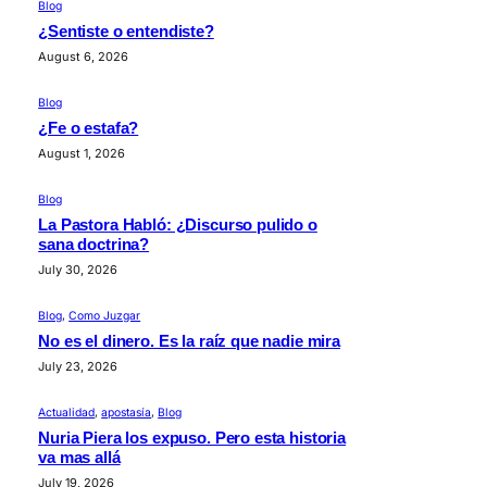
Blog
¿Sentiste o entendiste?
August 6, 2026
Blog
¿Fe o estafa?
August 1, 2026
Blog
La Pastora Habló: ¿Discurso pulido o
sana doctrina?
July 30, 2026
Blog
, 
Como Juzgar
No es el dinero. Es la raíz que nadie mira
July 23, 2026
Actualidad
, 
apostasía
, 
Blog
Nuria Piera los expuso. Pero esta historia
va mas allá
July 19, 2026