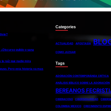
Categories
diste?
BLO
ACTUALIDAD
APOSTASÍA
 ¿Discurso pulido o sana
COMO JUZGAR
s la raíz que nadie mira
Tags
xpuso. Pero esta historia va mas
ADORACIÓN CONTEMPORÁNEA CRÍTICA
ANÁLISIS BÍBLICO SOBRE LA ADORACIÓN
BEREANOS FECRIST
CIBERACOSO
CIBERSEGURIDAD
CIBERS
COLOMBIA MEXICO
CRECIMIENTO ESPIR