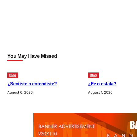
You May Have Missed
Blog
Blog
¿Sentiste o entendiste?
¿Fe o estafa?
August 6, 2026
August 1, 2026