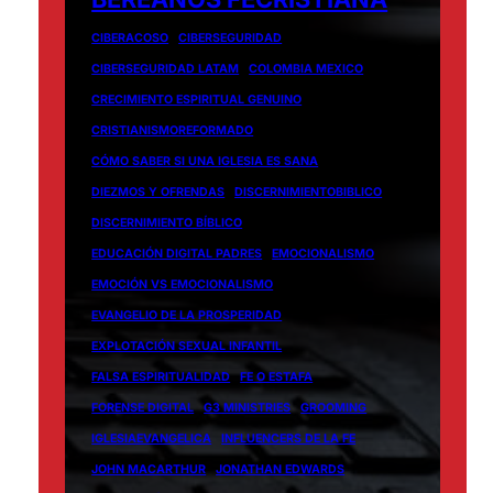
CIBERACOSO
CIBERSEGURIDAD
CIBERSEGURIDAD LATAM
COLOMBIA MEXICO
CRECIMIENTO ESPIRITUAL GENUINO
CRISTIANISMOREFORMADO
CÓMO SABER SI UNA IGLESIA ES SANA
DIEZMOS Y OFRENDAS
DISCERNIMIENTOBIBLICO
DISCERNIMIENTO BÍBLICO
EDUCACIÓN DIGITAL PADRES
EMOCIONALISMO
EMOCIÓN VS EMOCIONALISMO
EVANGELIO DE LA PROSPERIDAD
EXPLOTACIÓN SEXUAL INFANTIL
FALSA ESPIRITUALIDAD
FE O ESTAFA
FORENSE DIGITAL
G3 MINISTRIES
GROOMING
IGLESIAEVANGELICA
INFLUENCERS DE LA FE
JOHN MACARTHUR
JONATHAN EDWARDS