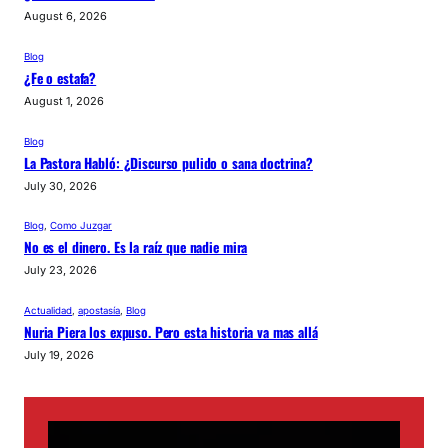
August 6, 2026
Blog
¿Fe o estafa?
August 1, 2026
Blog
La Pastora Habló: ¿Discurso pulido o sana doctrina?
July 30, 2026
Blog
, 
Como Juzgar
No es el dinero. Es la raíz que nadie mira
July 23, 2026
Actualidad
, 
apostasía
, 
Blog
Nuria Piera los expuso. Pero esta historia va mas allá
July 19, 2026