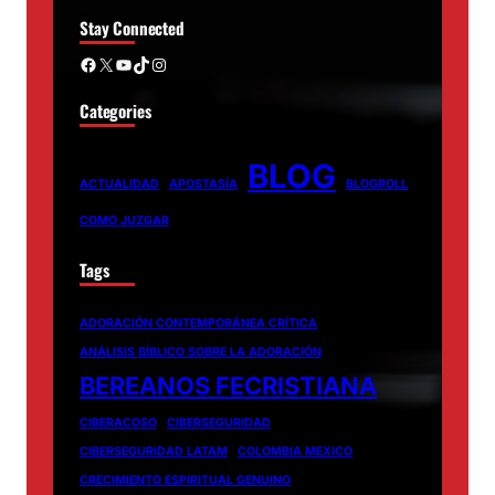
Stay Connected
Facebook
X
YouTube
TikTok
Instagram
Categories
BLOG
ACTUALIDAD
APOSTASÍA
BLOGROLL
COMO JUZGAR
Tags
ADORACIÓN CONTEMPORÁNEA CRÍTICA
ANÁLISIS BÍBLICO SOBRE LA ADORACIÓN
BEREANOS FECRISTIANA
CIBERACOSO
CIBERSEGURIDAD
CIBERSEGURIDAD LATAM
COLOMBIA MEXICO
CRECIMIENTO ESPIRITUAL GENUINO