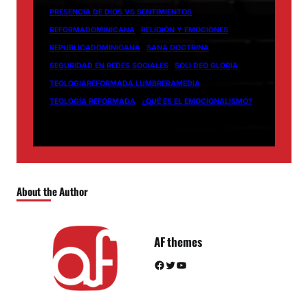
PRESENCIA DE DIOS VS SENTIMIENTOS
REFORMADOMINICANA
RELIGIÓN Y EMOCIONES
REPUBLICADOMINICANA
SANA DOCTRINA
SEGURIDAD EN REDES SOCIALES
SOLI DEO GLORIA
TEOLOGIAREFORMADA LUMBRERAMEDIA
TEOLOGÍA REFORMADA
¿QUÉ ES EL EMOCIONALISMO?
About the Author
AF themes
Facebook
Twitter
YouTube