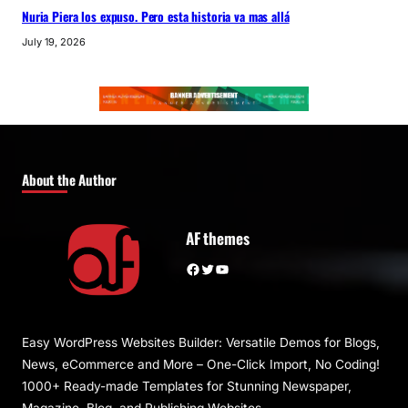
Nuria Piera los expuso. Pero esta historia va mas allá
July 19, 2026
About the Author
AF themes
Facebook
Twitter
YouTube
Easy WordPress Websites Builder: Versatile Demos for Blogs,
News, eCommerce and More – One-Click Import, No Coding!
1000+ Ready-made Templates for Stunning Newspaper,