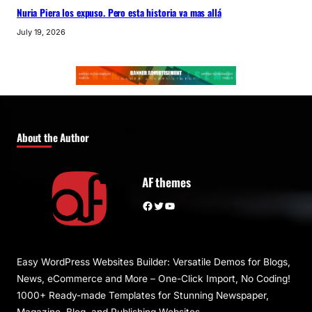
Nuria Piera los expuso. Pero esta historia va mas allá
July 19, 2026
About the Author
AF themes
Facebook
Twitter
YouTube
Easy WordPress Websites Builder: Versatile Demos for Blogs,
News, eCommerce and More – One-Click Import, No Coding!
1000+ Ready-made Templates for Stunning Newspaper,