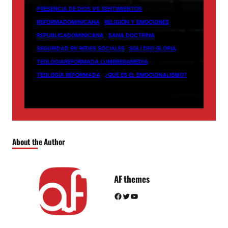
PRESENCIA DE DIOS VS SENTIMIENTOS
REFORMADOMINICANA
RELIGIÓN Y EMOCIONES
REPUBLICADOMINICANA
SANA DOCTRINA
SEGURIDAD EN REDES SOCIALES
SOLI DEO GLORIA
TEOLOGIAREFORMADA LUMBRERAMEDIA
TEOLOGÍA REFORMADA
¿QUÉ ES EL EMOCIONALISMO?
About the Author
AF themes
Facebook
Twitter
YouTube