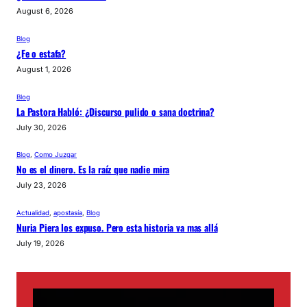
August 6, 2026
Blog
¿Fe o estafa?
August 1, 2026
Blog
La Pastora Habló: ¿Discurso pulido o sana doctrina?
July 30, 2026
Blog
, 
Como Juzgar
No es el dinero. Es la raíz que nadie mira
July 23, 2026
Actualidad
, 
apostasía
, 
Blog
Nuria Piera los expuso. Pero esta historia va mas allá
July 19, 2026