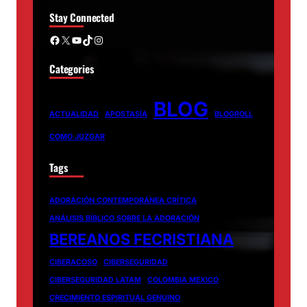
Stay Connected
Facebook
X
YouTube
TikTok
Instagram
Categories
BLOG
ACTUALIDAD
APOSTASÍA
BLOGROLL
COMO JUZGAR
Tags
ADORACIÓN CONTEMPORÁNEA CRÍTICA
ANÁLISIS BÍBLICO SOBRE LA ADORACIÓN
BEREANOS FECRISTIANA
CIBERACOSO
CIBERSEGURIDAD
CIBERSEGURIDAD LATAM
COLOMBIA MEXICO
CRECIMIENTO ESPIRITUAL GENUINO