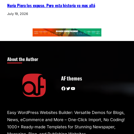
Nuria Piera los expuso. Pero esta historia va mas allá
July 19, 2026
About the Author
AF themes
Facebook
Twitter
YouTube
Easy WordPress Websites Builder: Versatile Demos for Blogs,
News, eCommerce and More – One-Click Import, No Coding!
1000+ Ready-made Templates for Stunning Newspaper,