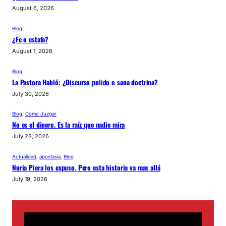
August 6, 2026
Blog
¿Fe o estafa?
August 1, 2026
Blog
La Pastora Habló: ¿Discurso pulido o sana doctrina?
July 30, 2026
Blog
, 
Como Juzgar
No es el dinero. Es la raíz que nadie mira
July 23, 2026
Actualidad
, 
apostasía
, 
Blog
Nuria Piera los expuso. Pero esta historia va mas allá
July 19, 2026