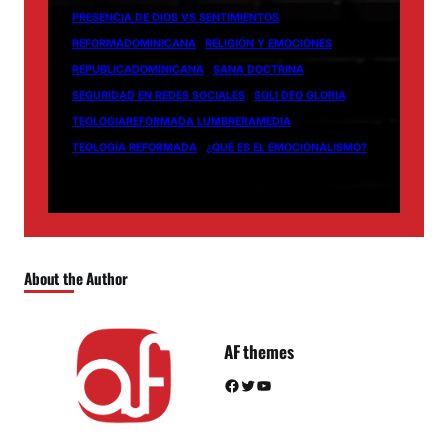
PRESENCIA DE DIOS VS SENTIMIENTOS
REFORMADOMINICANA
RELIGIÓN Y EMOCIONES
REPUBLICADOMINICANA
SANA DOCTRINA
SEGURIDAD EN REDES SOCIALES
SOLI DEO GLORIA
TEOLOGIAREFORMADA LUMBRERAMEDIA
TEOLOGÍA REFORMADA
¿QUÉ ES EL EMOCIONALISMO?
About the Author
AF themes
Facebook
Twitter
YouTube