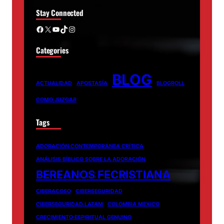
Stay Connected
Facebook
X
YouTube
TikTok
Instagram
Categories
BLOG
ACTUALIDAD
APOSTASÍA
BLOGROLL
COMO JUZGAR
Tags
ADORACIÓN CONTEMPORÁNEA CRÍTICA
ANÁLISIS BÍBLICO SOBRE LA ADORACIÓN
BEREANOS FECRISTIANA
CIBERACOSO
CIBERSEGURIDAD
CIBERSEGURIDAD LATAM
COLOMBIA MEXICO
CRECIMIENTO ESPIRITUAL GENUINO