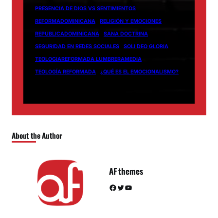
PRESENCIA DE DIOS VS SENTIMIENTOS
REFORMADOMINICANA
RELIGIÓN Y EMOCIONES
REPUBLICADOMINICANA
SANA DOCTRINA
SEGURIDAD EN REDES SOCIALES
SOLI DEO GLORIA
TEOLOGIAREFORMADA LUMBRERAMEDIA
TEOLOGÍA REFORMADA
¿QUÉ ES EL EMOCIONALISMO?
About the Author
AF themes
Facebook
Twitter
YouTube