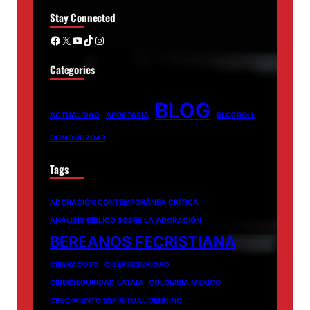
Stay Connected
Facebook
X
YouTube
TikTok
Instagram
Categories
BLOG
ACTUALIDAD
APOSTASÍA
BLOGROLL
COMO JUZGAR
Tags
ADORACIÓN CONTEMPORÁNEA CRÍTICA
ANÁLISIS BÍBLICO SOBRE LA ADORACIÓN
BEREANOS FECRISTIANA
CIBERACOSO
CIBERSEGURIDAD
CIBERSEGURIDAD LATAM
COLOMBIA MEXICO
CRECIMIENTO ESPIRITUAL GENUINO