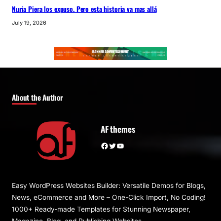
Nuria Piera los expuso. Pero esta historia va mas allá
July 19, 2026
About the Author
AF themes
Facebook
Twitter
YouTube
Easy WordPress Websites Builder: Versatile Demos for Blogs,
News, eCommerce and More – One-Click Import, No Coding!
1000+ Ready-made Templates for Stunning Newspaper,