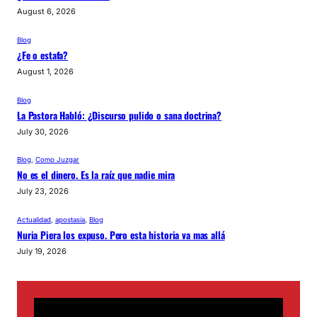
August 6, 2026
Blog
¿Fe o estafa?
August 1, 2026
Blog
La Pastora Habló: ¿Discurso pulido o sana doctrina?
July 30, 2026
Blog
, 
Como Juzgar
No es el dinero. Es la raíz que nadie mira
July 23, 2026
Actualidad
, 
apostasía
, 
Blog
Nuria Piera los expuso. Pero esta historia va mas allá
July 19, 2026