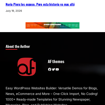
Nuria Piera los expuso. Pero esta historia va mas allá
July 19, 2026
About the Author
AF themes
Facebook
Twitter
YouTube
Easy WordPress Websites Builder: Versatile Demos for Blogs,
News, eCommerce and More – One-Click Import, No Coding!
1000+ Ready-made Templates for Stunning Newspaper,