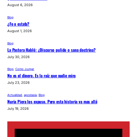
August 6, 2026
Blog
¿Fe o estafa?
August 1, 2026
Blog
La Pastora Habló: ¿Discurso pulido o sana doctrina?
July 30, 2026
Blog
, 
Como Juzgar
No es el dinero. Es la raíz que nadie mira
July 23, 2026
Actualidad
, 
apostasía
, 
Blog
Nuria Piera los expuso. Pero esta historia va mas allá
July 19, 2026