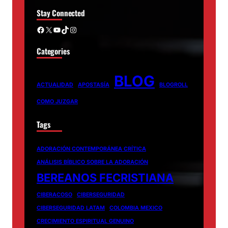
Stay Connected
Facebook
X
YouTube
TikTok
Instagram
Categories
BLOG
ACTUALIDAD
APOSTASÍA
BLOGROLL
COMO JUZGAR
Tags
ADORACIÓN CONTEMPORÁNEA CRÍTICA
ANÁLISIS BÍBLICO SOBRE LA ADORACIÓN
BEREANOS FECRISTIANA
CIBERACOSO
CIBERSEGURIDAD
CIBERSEGURIDAD LATAM
COLOMBIA MEXICO
CRECIMIENTO ESPIRITUAL GENUINO