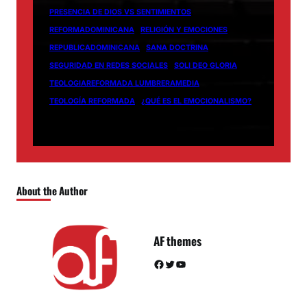
PRESENCIA DE DIOS VS SENTIMIENTOS
REFORMADOMINICANA
RELIGIÓN Y EMOCIONES
REPUBLICADOMINICANA
SANA DOCTRINA
SEGURIDAD EN REDES SOCIALES
SOLI DEO GLORIA
TEOLOGIAREFORMADA LUMBRERAMEDIA
TEOLOGÍA REFORMADA
¿QUÉ ES EL EMOCIONALISMO?
About the Author
AF themes
Facebook
Twitter
YouTube