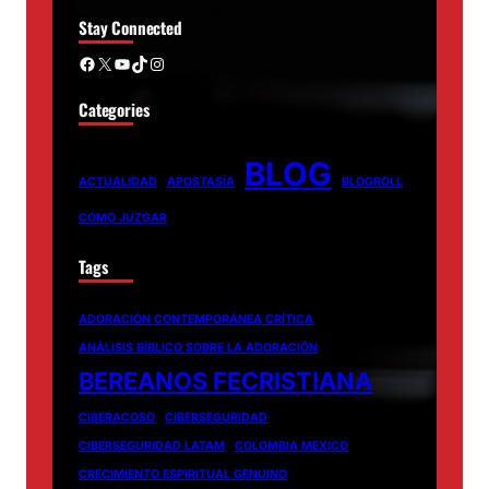
Stay Connected
Facebook
X
YouTube
TikTok
Instagram
Categories
BLOG
ACTUALIDAD
APOSTASÍA
BLOGROLL
COMO JUZGAR
Tags
ADORACIÓN CONTEMPORÁNEA CRÍTICA
ANÁLISIS BÍBLICO SOBRE LA ADORACIÓN
BEREANOS FECRISTIANA
CIBERACOSO
CIBERSEGURIDAD
CIBERSEGURIDAD LATAM
COLOMBIA MEXICO
CRECIMIENTO ESPIRITUAL GENUINO