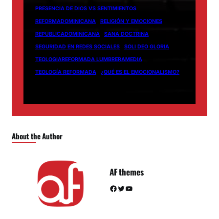
PRESENCIA DE DIOS VS SENTIMIENTOS
REFORMADOMINICANA
RELIGIÓN Y EMOCIONES
REPUBLICADOMINICANA
SANA DOCTRINA
SEGURIDAD EN REDES SOCIALES
SOLI DEO GLORIA
TEOLOGIAREFORMADA LUMBRERAMEDIA
TEOLOGÍA REFORMADA
¿QUÉ ES EL EMOCIONALISMO?
About the Author
AF themes
Facebook
Twitter
YouTube