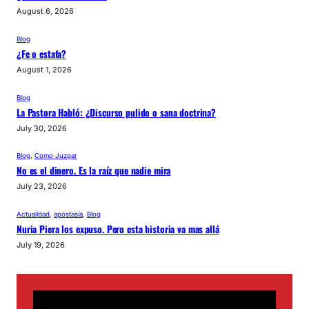
August 6, 2026
Blog
¿Fe o estafa?
August 1, 2026
Blog
La Pastora Habló: ¿Discurso pulido o sana doctrina?
July 30, 2026
Blog
, 
Como Juzgar
No es el dinero. Es la raíz que nadie mira
July 23, 2026
Actualidad
, 
apostasía
, 
Blog
Nuria Piera los expuso. Pero esta historia va mas allá
July 19, 2026