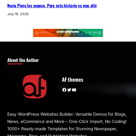
Nuria Piera los expuso. Pero esta historia va mas allá
July 19, 2026
About the Author
AF themes
Facebook
Twitter
YouTube
Easy WordPress Websites Builder: Versatile Demos for Blogs,
News, eCommerce and More – One-Click Import, No Coding!
1000+ Ready-made Templates for Stunning Newspaper,