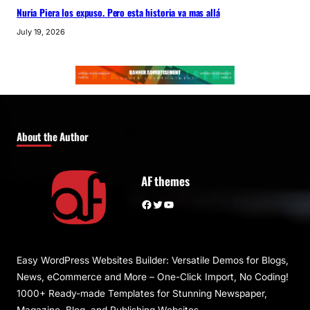
Nuria Piera los expuso. Pero esta historia va mas allá
July 19, 2026
About the Author
AF themes
Facebook
Twitter
YouTube
Easy WordPress Websites Builder: Versatile Demos for Blogs,
News, eCommerce and More – One-Click Import, No Coding!
1000+ Ready-made Templates for Stunning Newspaper,