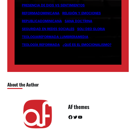
PRESENCIA DE DIOS VS SENTIMIENTOS
REFORMADOMINICANA
RELIGIÓN Y EMOCIONES
REPUBLICADOMINICANA
SANA DOCTRINA
SEGURIDAD EN REDES SOCIALES
SOLI DEO GLORIA
TEOLOGIAREFORMADA LUMBRERAMEDIA
TEOLOGÍA REFORMADA
¿QUÉ ES EL EMOCIONALISMO?
About the Author
AF themes
Facebook
Twitter
YouTube