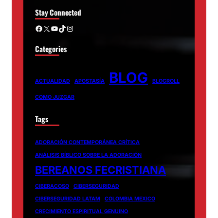
Stay Connected
Facebook
X
YouTube
TikTok
Instagram
Categories
BLOG
ACTUALIDAD
APOSTASÍA
BLOGROLL
COMO JUZGAR
Tags
ADORACIÓN CONTEMPORÁNEA CRÍTICA
ANÁLISIS BÍBLICO SOBRE LA ADORACIÓN
BEREANOS FECRISTIANA
CIBERACOSO
CIBERSEGURIDAD
CIBERSEGURIDAD LATAM
COLOMBIA MEXICO
CRECIMIENTO ESPIRITUAL GENUINO