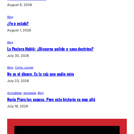
August 6, 2026
Blog
¿Fe o estafa?
August 1, 2026
Blog
La Pastora Habló: ¿Discurso pulido o sana doctrina?
July 30, 2026
Blog
, 
Como Juzgar
No es el dinero. Es la raíz que nadie mira
July 23, 2026
Actualidad
, 
apostasía
, 
Blog
Nuria Piera los expuso. Pero esta historia va mas allá
July 19, 2026